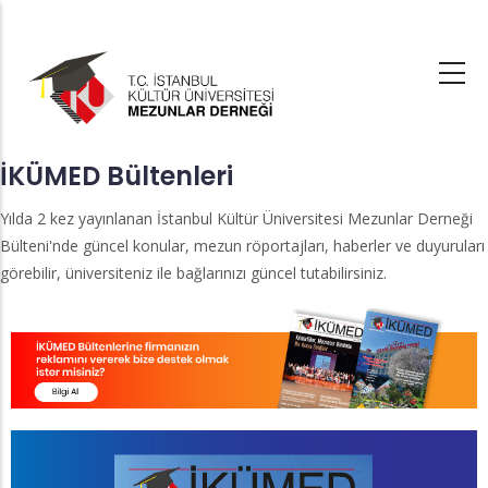
Ana
içeriğe
atla
İKÜMED Bültenleri
Yılda 2 kez yayınlanan İstanbul Kültür Üniversitesi Mezunlar Derneği
Bülteni'nde güncel konular, mezun röportajları, haberler ve duyuruları
görebilir, üniversiteniz ile bağlarınızı güncel tutabilirsiniz.