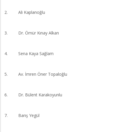
2. Ali Kaplanoğlu
3. Dr. Ömür Kınay Alkan
4. Sena Kaya Sağlam
5. Av. İmren Öner Topaloğlu
6. Dr. Bülent Karakoyunlu
7. Barış Yegül