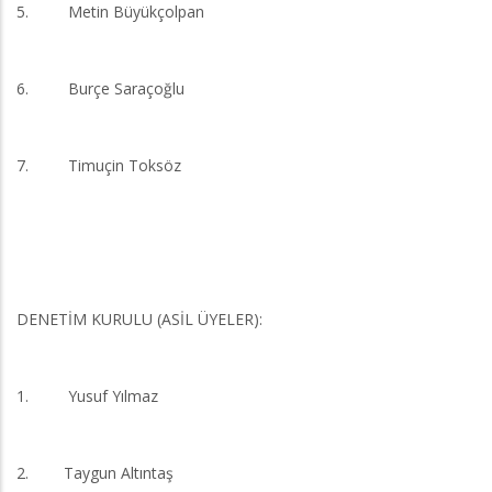
5. Metin Büyükçolpan
6. Burçe Saraçoğlu
7. Timuçin Toksöz
DENETİM KURULU (ASİL ÜYELER):
1. Yusuf Yılmaz
2. Taygun Altıntaş