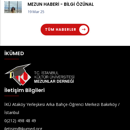
MEZUN HABERİ - BİLGİ ÖZÜNAL
19 Mar 25
TÜM HABERLER
İKÜMED
İletişim Bilgileri
İKÜ Ataköy Yerleşkesi Arka Bahçe-Öğrenci Merkezi Bakırköy /
İstanbul
0(212) 498 48 49
iletisim@ikumed.org