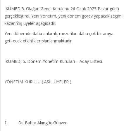
İKÜMED 5. Olağan Genel Kurulunu 26 Ocak 2025 Pazar günü
gerçekleştirdi. Yeni Yönetim, yeni dönem görev yapacak seçimi
kazanmış üyeler aşağıdadır.
Yeni dönemde daha anlamlı, mezunları daha çok bir araya
getirecek etkinlikler planlanmaktadır.
İKÜMED, 5. Dönem Yönetim Kurulları – Aday Listesi
YÖNETİM KURULU ( ASİL ÜYELER )
1. Dr. Bahar Akıngüç Günver