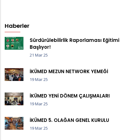
Haberler
Sürdürülebilirlik Raporlaması Eğitimi
Başlıyor!
21 Mar 25
İKÜMED MEZUN NETWORK YEMEĞİ
19 Mar 25
İKÜMED YENİ DÖNEM ÇALIŞMALARI
19 Mar 25
İKÜMED 5. OLAĞAN GENEL KURULU
19 Mar 25