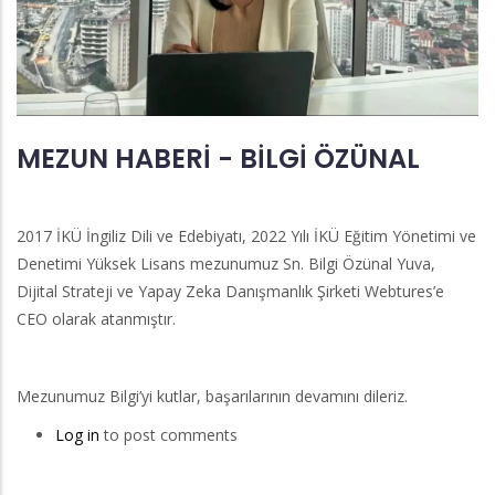
MEZUN HABERİ - BİLGİ ÖZÜNAL
2017 İKÜ İngiliz Dili ve Edebiyatı, 2022 Yılı İKÜ Eğitim Yönetimi ve
Denetimi Yüksek Lisans mezunumuz Sn. Bilgi Özünal Yuva,
Dijital Strateji ve Yapay Zeka Danışmanlık Şirketi Webtures’e
CEO olarak atanmıştır.
Mezunumuz Bilgi’yi kutlar, başarılarının devamını dileriz.
Log in
to post comments