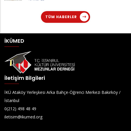
TÜM HABERLER
İKÜMED
İletişim Bilgileri
İKÜ Ataköy Yerleşkesi Arka Bahçe-Öğrenci Merkezi Bakırköy /
İstanbul
0(212) 498 48 49
iletisim@ikumed.org