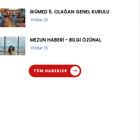
İKÜMED 5. OLAĞAN GENEL KURULU
19 Mar 25
MEZUN HABERİ - BİLGİ ÖZÜNAL
19 Mar 25
TÜM HABERLER