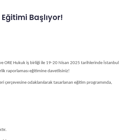
Eğitimi Başlıyor!
ve ORE Hukuk iş birliği ile 19-20 Nisan 2025 tarihlerinde İstanbul
lik raporlaması eğitimine davetlisiniz!
jileri çerçevesine odaklanılarak tasarlanan eğitim programında,
tır.