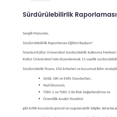
Sürdürülebilirlik Raporlaması 
Sevgili Mezunlar,
Sürdürülebilirlik Raporlaması Eğitimi Başlıyor!
İstanbul Kültür Üniversitesi Sürdürülebilir Kalkınma Merkezi 
Kültür Üniversitesi’nde düzenlenecek 15 saatlik sürdürülebilir
Sürdürülebilir finans, ESG kriterleri ve kurumsal iklim strate
SASB, GRI ve ESRS Standartları,
Yeşil Ekonomi,
TSRS-1 ve TSRS-2’de Risk Değerlendirme ve
Önemlilik Analizi Yönetimi
gibi kritik konularda güncel ve uygulanabilir bilgiler aktarılacak